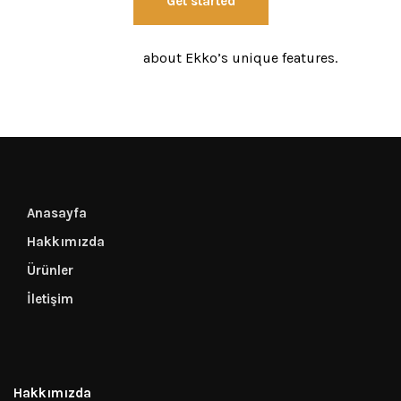
Get started
Learn more
about Ekko’s unique features.
Anasayfa
Hakkımızda
Ürünler
İletişim
Hakkımızda