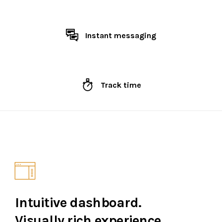
Instant messaging
Track time
Intuitive dashboard.
Visually rich experience.