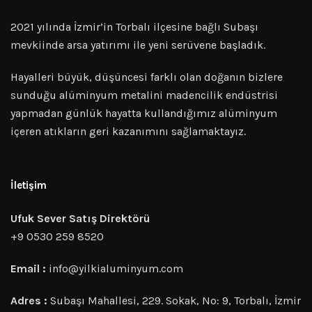
2021 yılında İzmir’in Torbalı ilçesine bağlı Subaşı
mevkiinde arsa yatırımı ile yeni serüvene başladık.
Hayalleri büyük, düşüncesi farklı olan doğanın bizlere
sunduğu alüminyum metalini madencilik endüstrisi
yapmadan günlük hayatta kullandığımız alüminyum
içeren atıkların geri kazanımını sağlamaktayız.
İletişim
Ufuk Sever Satış Direktörü
+9 0530 259 8520
Email :
info@yilkialuminyum.com
Adres :
Subaşı Mahallesi, 229. Sokak, No: 9, Torbalı, İzmir