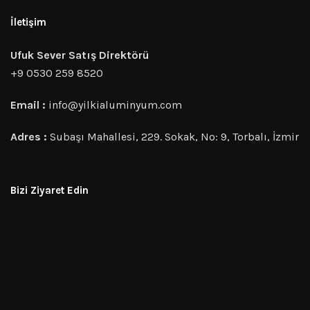
İletişim
Ufuk Sever Satış Direktörü
+9 0530 259 8520
Email :
info@yilkialuminyum.com
Adres :
Subaşı Mahallesi, 229. Sokak, No: 9, Torbalı, İzmir
Bizi Ziyaret Edin