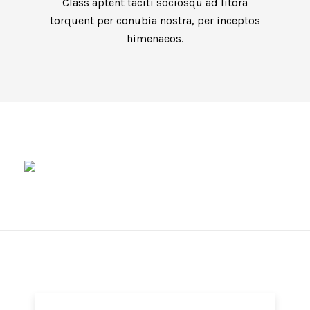
Class aptent taciti sociosqu ad litora
torquent per conubia nostra, per inceptos
himenaeos.