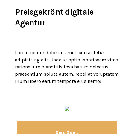
Preisgekrönt
digitale
Agentur
Lorem ipsum dolor sit amet, consectetur
adipisicing elit. Unde ut optio laboriosam vitae
ratione iure blanditiis ipsa harum delectus
praesentium soluta autem, repellat voluptatem
illum libero earum tempore eius nemo!
Sara Grant