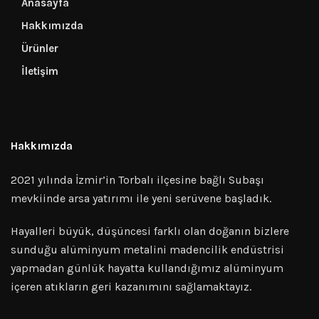
Anasayfa
Hakkımızda
Ürünler
İletişim
Hakkımızda
2021 yılında İzmir’in Torbalı ilçesine bağlı Subaşı
mevkiinde arsa yatırımı ile yeni serüvene başladık.
Hayalleri büyük, düşüncesi farklı olan doğanın bizlere
sunduğu alüminyum metalini madencilik endüstrisi
yapmadan günlük hayatta kullandığımız alüminyum
içeren atıkların geri kazanımını sağlamaktayız.