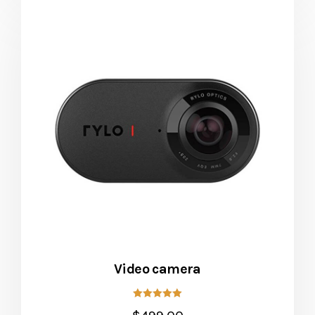
Video camera
5 üzerinden