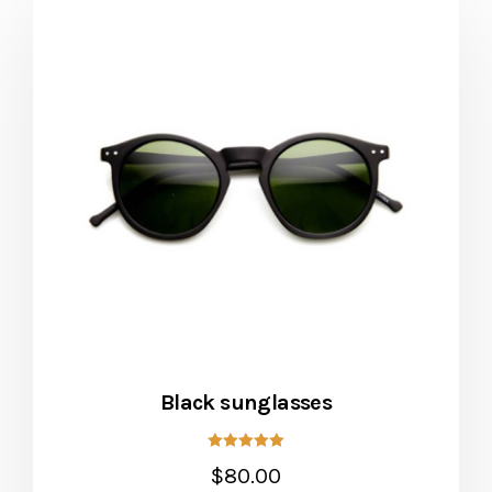
Black sunglasses
5 üzerinden
$
80.00
5.00