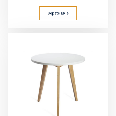
oy aldı
Sepete Ekle