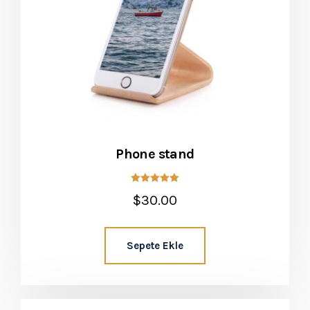
Phone stand
5 üzerinden
$
30.00
5.00
oy aldı
Sepete Ekle