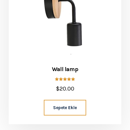
Wall lamp
5 üzerinden
$
20.00
5.00
oy aldı
Sepete Ekle