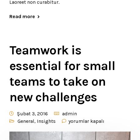
Laoreet non curabitur.
Read more
Teamwork is
essential for small
teams to take on
new challenges
Şubat 3, 2016
admin
General
,
Insights
yorumlar kapalı