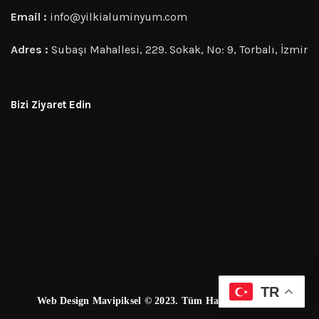
Email :
info@yilkialuminyum.com
Adres :
Subaşı Mahallesi, 229. Sokak, No: 9, Torbalı, İzmir
Bizi Ziyaret Edin
TR
Web Design Mavipiksel © 2023. Tüm Hakları Saklıdır.