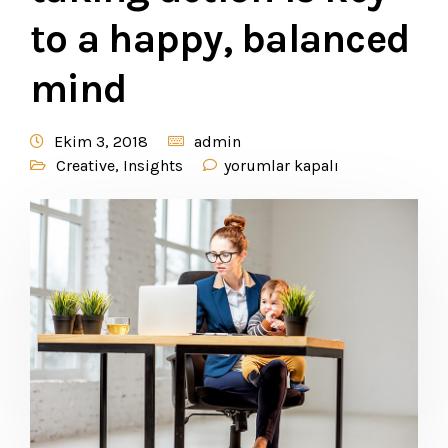
to a happy, balanced
mind
Ekim 3, 2018
admin
Creative
,
Insights
yorumlar kapalı