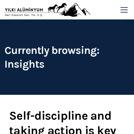
Currently browsing:
Insights
Self-discipline and
taking action is key