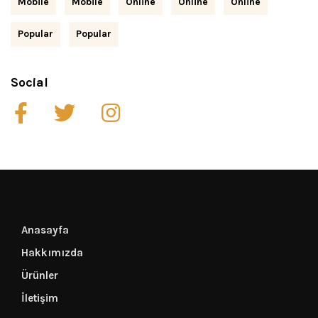
Mobile
Mobile
Online
Online
Online
Popular
Popular
Social
Anasayfa
Hakkımızda
Ürünler
İletişim