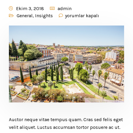
Ekim 3, 2018
admin
General
,
Insights
yorumlar kapalı
Auctor neque vitae tempus quam. Cras sed felis eget
velit aliquet. Luctus accumsan tortor posuere ac ut.