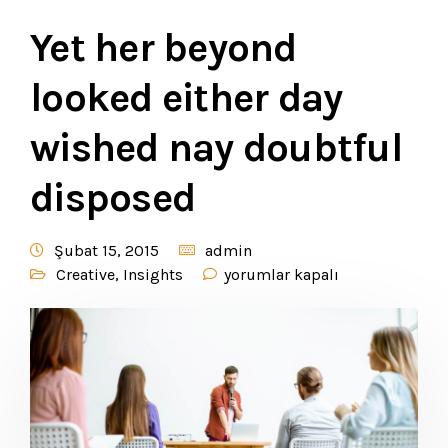
Yet her beyond
looked either day
wished nay doubtful
disposed
Şubat 15, 2015
admin
Creative
,
Insights
yorumlar kapalı