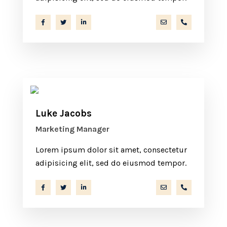
a.miller@ekko.com
+40 286 53 
Luke Jacobs
Marketing Manager
Lorem ipsum dolor sit amet, consectetur
adipisicing elit, sed do eiusmod tempor.
a.miller@ekko.com
+40 286 53 