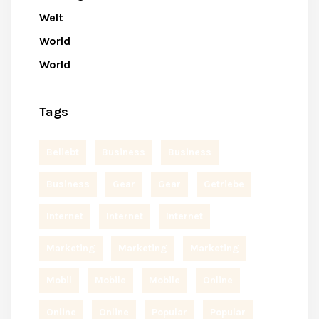
Welt
World
World
Tags
Beliebt
Business
Business
Business
Gear
Gear
Getriebe
Internet
Internet
Internet
Marketing
Marketing
Marketing
Mobil
Mobile
Mobile
Online
Online
Online
Popular
Popular